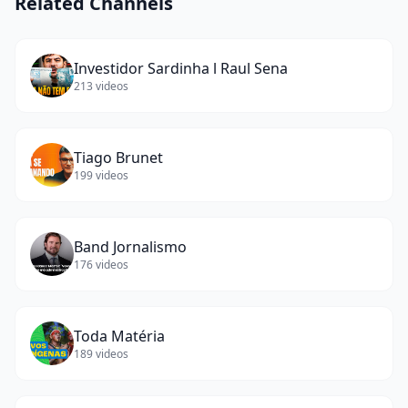
Related Channels
Investidor Sardinha l Raul Sena
213
videos
Tiago Brunet
199
videos
Band Jornalismo
176
videos
Toda Matéria
189
videos