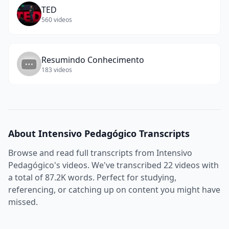
TED
560
videos
Resumindo Conhecimento
183
videos
About
Intensivo Pedagógico
Transcripts
Browse and read full transcripts from
Intensivo
Pedagógico
's videos. We've transcribed
22
videos with
a total of
87.2K
words. Perfect for studying,
referencing, or catching up on content you might have
missed.