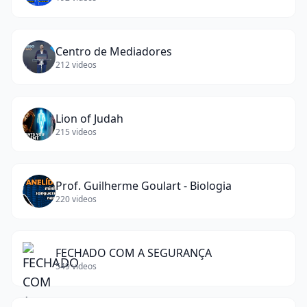
Centro de Mediadores
212
videos
Lion of Judah
215
videos
Prof. Guilherme Goulart - Biologia
220
videos
FECHADO COM A SEGURANÇA
549
videos