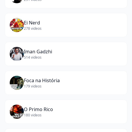
Ei Nerd
278
videos
Iman Gadzhi
514
videos
Foca na História
179
videos
O Primo Rico
180
videos