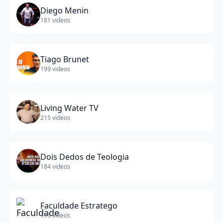
Diego Menin
181
videos
Tiago Brunet
199
videos
Living Water TV
215
videos
Dois Dedos de Teologia
184
videos
Faculdade Estratego
175
videos