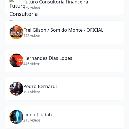
Futuro Consultoria Financeira
176
videos
Frei Gilson / Som do Monte - OFICIAL
452
videos
Hernandes Dias Lopes
446
videos
Pedro Bernardi
191
videos
Lion of Judah
215
videos