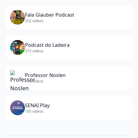
Fala Glauber Podcast
202
videos
Podcast do Ladeira
315
videos
Professor Noslen
198
videos
SENAI Play
185
videos