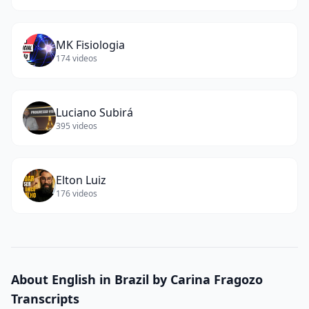
MK Fisiologia
174
videos
Luciano Subirá
395
videos
Elton Luiz
176
videos
About
English in Brazil by Carina Fragozo
Transcripts