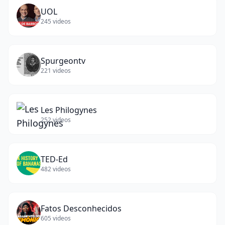
UOL
245
videos
Spurgeontv
221
videos
Les Philogynes
252
videos
TED-Ed
482
videos
Fatos Desconhecidos
605
videos