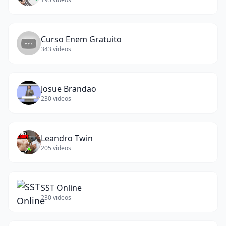
Curso Enem Gratuito
343
videos
Josue Brandao
230
videos
Leandro Twin
205
videos
SST Online
230
videos