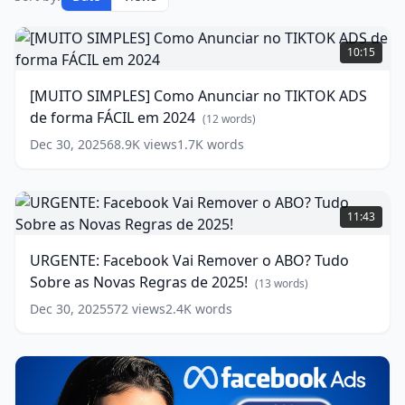
[MUITO
SIMPLES]
10:15
Como
Anunciar
[MUITO SIMPLES] Como Anunciar no TIKTOK ADS
no
de forma FÁCIL em 2024
TIKTOK
(
12
words)
ADS
Dec 30, 2025
68.9K
views
1.7K
words
de
forma
FÁCIL
URGENTE:
em
Facebook
11:43
2024
Vai
(
12
words)
Remover
URGENTE: Facebook Vai Remover o ABO? Tudo
o
Sobre as Novas Regras de 2025!
ABO?
(
13
words)
Tudo
Dec 30, 2025
572
views
2.4K
words
Sobre
as
Novas
Regras
de