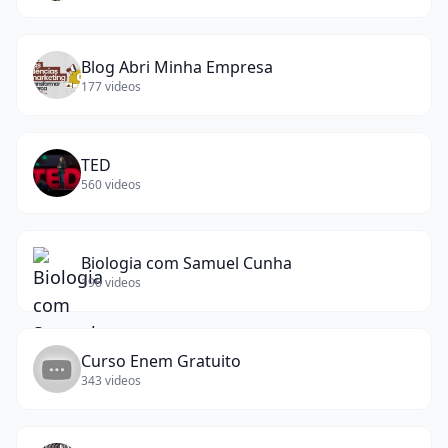
Blog Abri Minha Empresa
177
videos
TED
560
videos
Biologia com Samuel Cunha
196
videos
Curso Enem Gratuito
343
videos