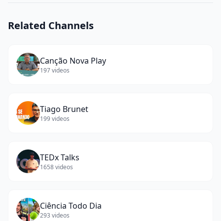
Related Channels
Canção Nova Play
197
videos
Tiago Brunet
199
videos
TEDx Talks
1658
videos
Ciência Todo Dia
293
videos