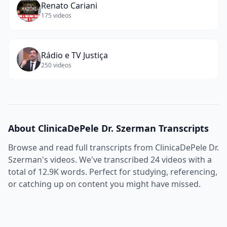
Renato Cariani
175
videos
Rádio e TV Justiça
250
videos
About
ClinicaDePele Dr. Szerman
Transcripts
Browse and read full transcripts from
ClinicaDePele Dr.
Szerman
's videos. We've transcribed
24
videos with a
total of
12.9K
words. Perfect for studying, referencing,
or catching up on content you might have missed.