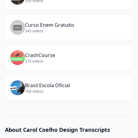
558
videos
Curso Enem Gratuito
343
videos
CrashCourse
274
videos
Brasil Escola Oficial
768
videos
About
Carol Coelho Design
Transcripts