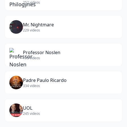
252
videos
Mr. Nightmare
229
videos
Professor Noslen
198
videos
Padre Paulo Ricardo
334
videos
UOL
245
videos