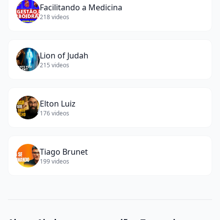
Facilitando a Medicina
218
videos
Lion of Judah
215
videos
Elton Luiz
176
videos
Tiago Brunet
199
videos