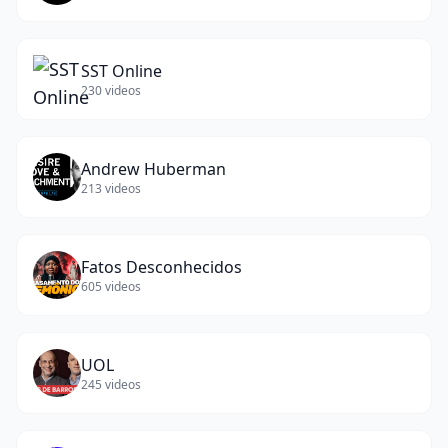
SST Online
230
videos
Andrew Huberman
213
videos
Fatos Desconhecidos
605
videos
UOL
245
videos