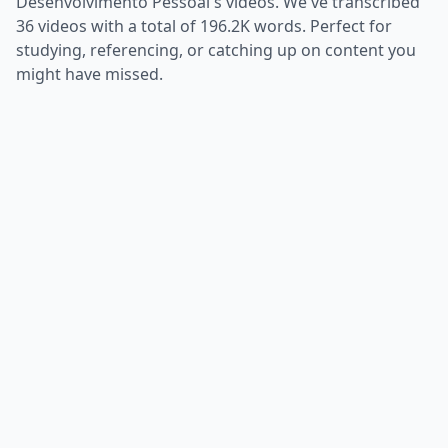
Desenvolvimento Pessoal
's videos. We've transcribed
36
videos with a total of
196.2K
words. Perfect for
studying, referencing, or catching up on content you
might have missed.