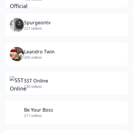
Spurgeontv
221
videos
Leandro Twin
205
videos
SST Online
230
videos
Be Your Boss
211
videos