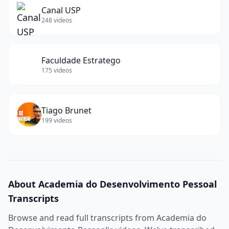
Canal USP
248
videos
Faculdade Estratego
175
videos
Tiago Brunet
199
videos
About
Academia do Desenvolvimento Pessoal
Transcripts
Browse and read full transcripts from
Academia do