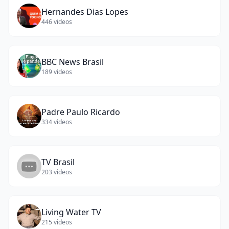
Hernandes Dias Lopes
446
videos
BBC News Brasil
189
videos
Padre Paulo Ricardo
334
videos
TV Brasil
203
videos
Living Water TV
215
videos