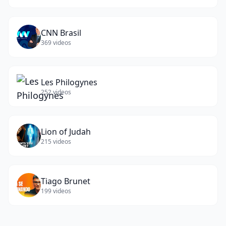
CNN Brasil
369
videos
Les Philogynes
252
videos
Lion of Judah
215
videos
Tiago Brunet
199
videos