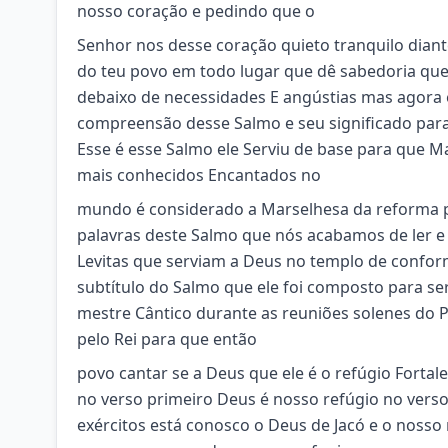
nosso coração e pedindo que o
Senhor nos desse coração quieto tranquilo dia
do teu povo em todo lugar que dê sabedoria que 
debaixo de necessidades E angústias mas agora 
compreensão desse Salmo e seu significado par
Esse é esse Salmo ele Serviu de base para que M
mais conhecidos Encantados no
mundo é considerado a Marselhesa da reforma pro
palavras deste Salmo que nós acabamos de ler e n
Levitas que serviam a Deus no templo de conform
subtítulo do Salmo que ele foi composto para se
mestre Cântico durante as reuniões solenes do 
pelo Rei para que então
povo cantar se a Deus que ele é o refúgio Fortal
no verso primeiro Deus é nosso refúgio no verso
exércitos está conosco o Deus de Jacó e o nosso