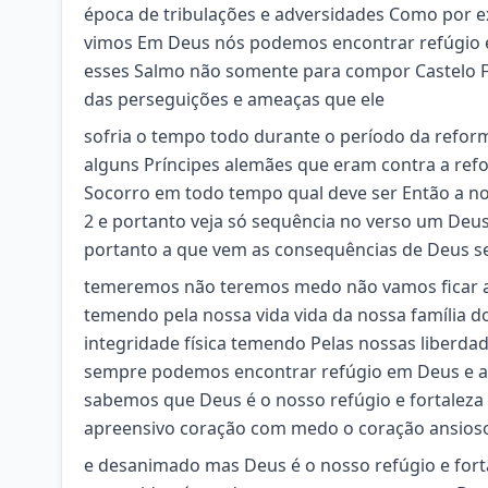
época de tribulações e adversidades Como por e
vimos Em Deus nós podemos encontrar refúgio e 
esses Salmo não somente para compor Castelo F
das perseguições e ameaças que ele
sofria o tempo todo durante o período da refor
alguns Príncipes alemães que eram contra a ref
Socorro em todo tempo qual deve ser Então a nos
2 e portanto veja só sequência no verso um Deus
portanto a que vem as consequências de Deus se
temeremos não teremos medo não vamos ficar 
temendo pela nossa vida vida da nossa família d
integridade física temendo Pelas nossas liberda
sempre podemos encontrar refúgio em Deus e al
sabemos que Deus é o nosso refúgio e fortaleza
apreensivo coração com medo o coração ansioso
e desanimado mas Deus é o nosso refúgio e fort