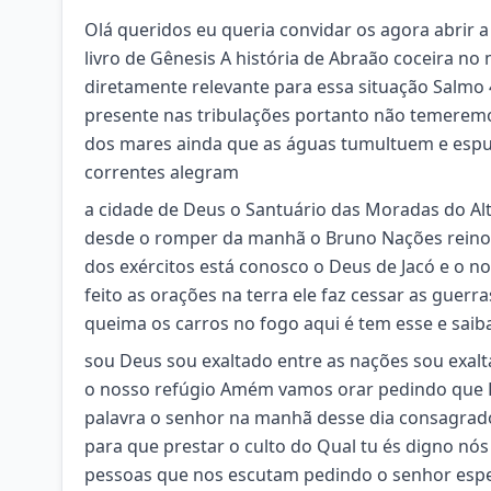
Olá queridos eu queria convidar os agora abrir 
livro de Gênesis A história de Abraão coceira
diretamente relevante para essa situação Salmo 
presente nas tribulações portanto não temeremo
dos mares ainda que as águas tumultuem e espu
correntes alegram
a cidade de Deus o Santuário das Moradas do Alt
desde o romper da manhã o Bruno Nações reinos 
dos exércitos está conosco o Deus de Jacó e o 
feito as orações na terra ele faz cessar as guer
queima os carros no fogo aqui é tem esse e sai
sou Deus sou exaltado entre as nações sou exalt
o nosso refúgio Amém vamos orar pedindo que D
palavra o senhor na manhã desse dia consagrad
para que prestar o culto do Qual tu és digno n
pessoas que nos escutam pedindo o senhor espec