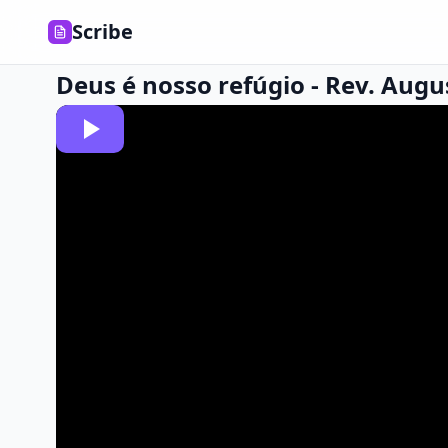
Scribe
Deus é nosso refúgio - Rev. Aug