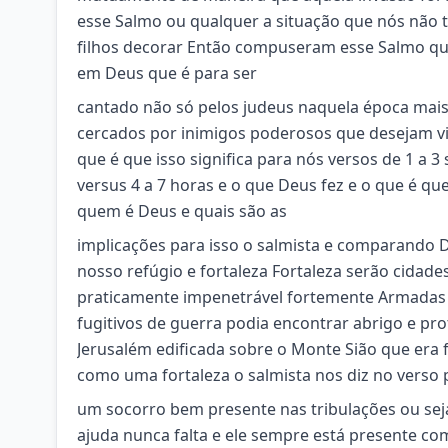
esse Salmo ou qualquer a situação que nós não 
filhos decorar Então compuseram esse Salmo que
em Deus que é para ser
cantado não só pelos judeus naquela época mais
cercados por inimigos poderosos que desejam vi
que é que isso significa para nós versos de 1 a 
versus 4 a 7 horas e o que Deus fez e o que é qu
quem é Deus e quais são as
implicações para isso o salmista e comparando D
nosso refúgio e fortaleza Fortaleza serão cidad
praticamente impenetrável fortemente Armadas e 
fugitivos de guerra podia encontrar abrigo e pr
Jerusalém edificada sobre o Monte Sião que er
como uma fortaleza o salmista nos diz no verso 
um socorro bem presente nas tribulações ou se
ajuda nunca falta e ele sempre está presente co