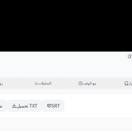
ل
مع الوقت
التحليلات
رؤ
SRT
تحميل TXT
ن